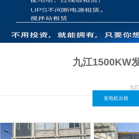
九江1500K
九江
九江1500KW发电机出租服务，专为建筑工地提供短期电力解决方案。
发电机出租
江西闪亮机电设备有限公司提供