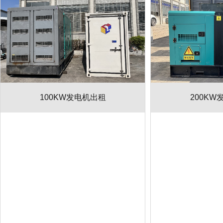
100KW发电机出租
200KW