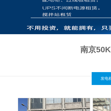
南京50
南京地区的客户在临时用电方面可选择我司提供的50KW发电机出租服
发电