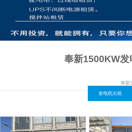
奉新1500K
奉新1
江西闪亮机电设备有限公司提供1500KW发电机的出租服务，专为临
发电机出租
在进行租赁之前，我们将与客户沟