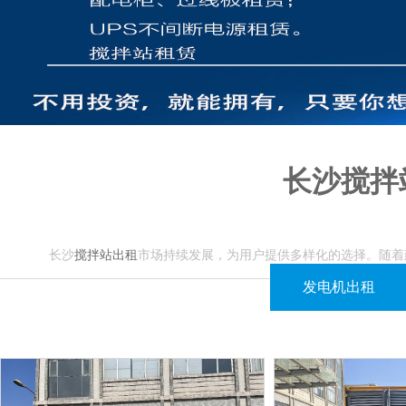
长沙搅拌
长沙
搅拌站出租
市场持续发展，为用户提供多样化的选择。随着
设备的性能和技术参数至关重要。用户应根据项目需求，
发电机出租
服务期