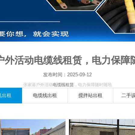
户外活动电缆线租赁，电力保障
发布时间：2025-09-12
张家港户外活动
电缆线租赁
，电力保障随时随地
有限公司专业提供张家港地区的电缆线租赁服务，旨在为您的各种户外活
机出租
电缆线出租
搅拌站出租
二手
服务涵盖了多种类型的电缆，适用于会议、展览、体育赛事、音乐节等多