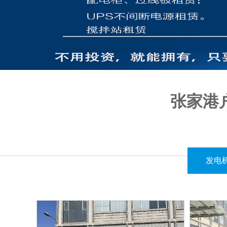
张家港
在户外活动中，电力保障是确保顺利进行的重要一环。江西闪亮机电设备
发电
我们的电缆线租赁