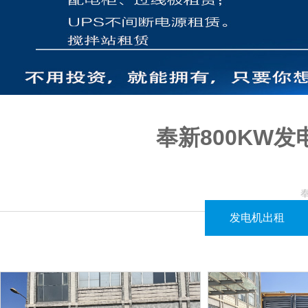
奉新800KW
奉
江西闪亮机电设备有限公司提供奉新地区800KW发电机的租赁服务，
发电机出租
针对仓库的用电需