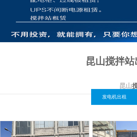
昆山搅拌站
昆山
在昆山地区，搅拌站的租赁方案基于客户的实际需求进行定制。我们提供
发电机出租
对于价格评估，我们根据确定的配电方案和设备配置