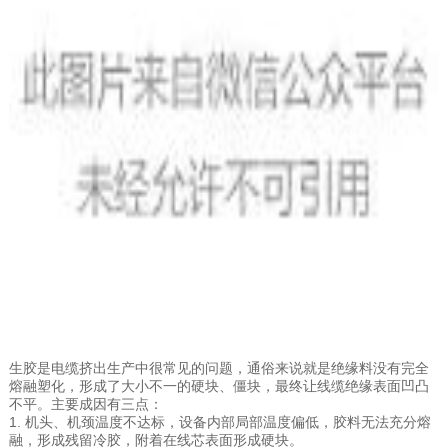
生胶是电缆挤出生产中很常见的问题，通俗来说就是绝缘料没有完全
熔融塑化，形成了大小不一的硬块、僵块，最终让线缆绝缘表面凹凸
不平。主要成因有三点：
1. 机头、机颈温度不达标，设备内部局部温度偏低，胶料无法充分熔
融，形成残留冷胶，附着在线芯表面形成硬块。