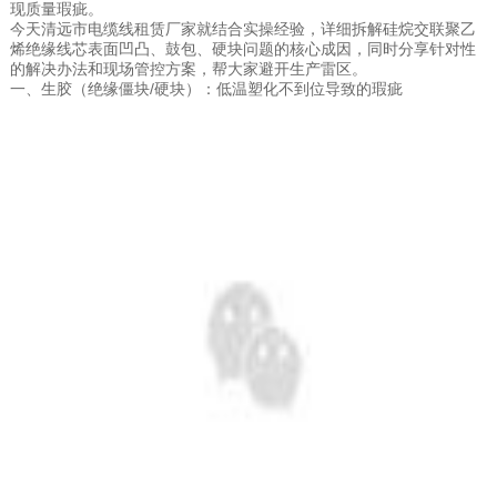
现质量瑕疵。
今天清远市电缆线租赁厂家就结合实操经验，详细拆解硅烷交联聚乙
烯绝缘线芯表面凹凸、鼓包、硬块问题的核心成因，同时分享针对性
的解决办法和现场管控方案，帮大家避开生产雷区。
一、生胶（绝缘僵块/硬块）：低温塑化不到位导致的瑕疵