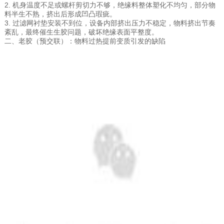
2. 机身温度不足或螺杆剪切力不够，绝缘料整体塑化不均匀，部分物
料半生不熟，挤出后形成凹凸瑕疵。
3. 过滤网衬垫安装不到位，设备内部挤出压力不稳定，物料挤出节奏
紊乱，最终催生生胶问题，破坏绝缘表面平整度。
二、老胶（预交联）：物料过热提前变质引发的缺陷