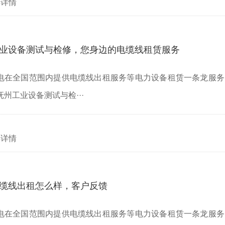
解详情
业设备测试与检修，您身边的电缆线租赁服务
电在全国范围内提供电缆线出租服务等电力设备租赁一条龙服务
州工业设备测试与检···
解详情
缆线出租怎么样，客户反馈
电在全国范围内提供电缆线出租服务等电力设备租赁一条龙服务