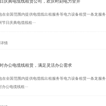
日庆典电缆线租赁公司，欢庆时刻电力全开
电在全国范围内提供电缆线出租服务等电力设备租赁一条龙服务
节日庆典电缆线租···
解详情
时办公电缆线租赁，满足灵活办公需求
电在全国范围内提供电缆线出租服务等电力设备租赁一条龙服务
办公电缆线租···