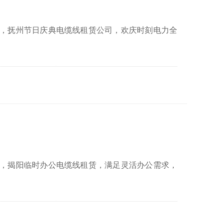
，抚州节日庆典电缆线租赁公司，欢庆时刻电力全
，揭阳临时办公电缆线租赁，满足灵活办公需求，