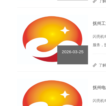
了
抚州工
闪亮机
服务，抚
2026-03-25
了
抚州电
闪亮机