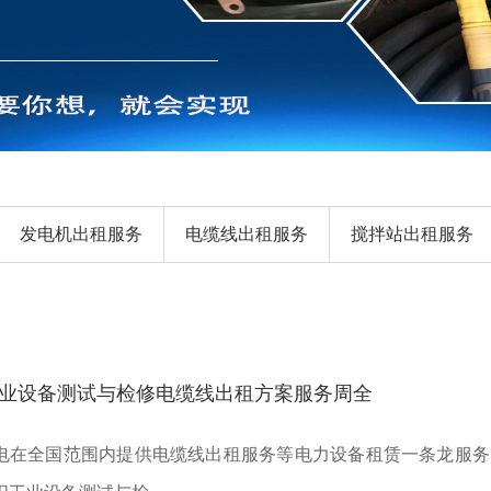
发电机出租服务
电缆线出租服务
搅拌站出租服务
业设备测试与检修电缆线出租方案服务周全
电在全国范围内提供电缆线出租服务等电力设备租赁一条龙服务