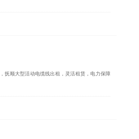
，抚顺大型活动电缆线出租，灵活租赁，电力保障