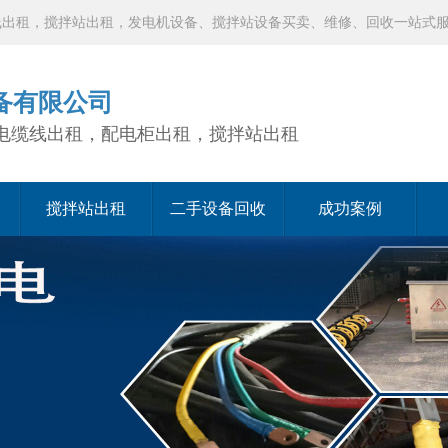
线出租，搅拌站出租，发电机设备、搅拌站设备买卖、维修、回收一站式
备有限公司
电缆线出租，配电柜出租，搅拌站出租
搅拌站出租
二手设备回收
成功案例