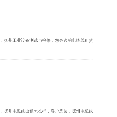
，抚州工业设备测试与检修，您身边的电缆线租赁
，抚州电缆线出租怎么样，客户反馈，抚州电缆线