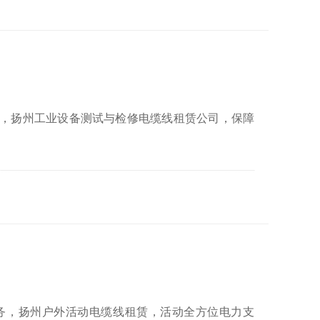
，扬州工业设备测试与检修电缆线租赁公司，保障
务，扬州户外活动电缆线租赁，活动全方位电力支