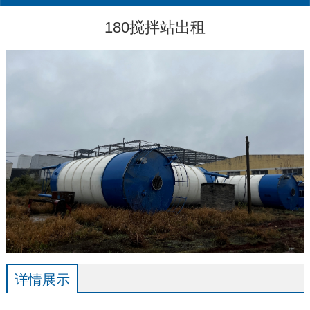
180搅拌站出租
详情展示