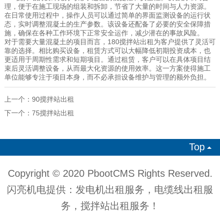
理，便于在施工现场的组装和拆卸，节省了大量的时间与人力资源。
在日常使用过程中，操作人员可以通过简单的界面监测设备的运行状
态，实时调整混凝土的生产参数。该设备还配备了必要的安全保障措
施，确保在各种工作环境下正常安全运作，减少潜在的事故风险。
对于需要大量混凝土的项目而言，180
搅拌站出租
为客户提供了灵活可
靠的选择。相比购买设备，租赁方式可以大幅降低初期投资成本，也
更适用于周期性需求和短期项目。通过租赁，客户可以在具体项目结
束后灵活调整设备，从而最大化资源的使用效率。这一方案使得施工
单位能够专注于项目本身，而不必承担设备维护与管理的额外负担。
上一个：
90搅拌站出租
下一个：
75搅拌站出租
Top

Copyright © 2020 PbootCMS Rights Reserved.
闪亮机电提供：
发电机出租服务
，
电缆线出租服
务
，
搅拌站出租服务
！