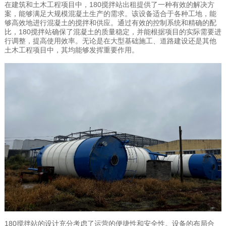
在建筑和土木工程项目中，180
搅拌站出租
提供了一种有效的解决方
案，能够满足大规模混凝土生产的需求。该设备适合于各种工地，能
够高效地进行混凝土的搅拌和供应。通过有效的控制系统和精确的配
比，180搅拌站确保了混凝土的质量稳定，并能根据项目的实际需要进
行调整，提高使用效率。无论是在大型基础施工、道路建设还是其他
土木工程项目中，其均能够发挥重要作用。
180搅拌站的设计充分考虑了运营的便捷性和安全性。设备的布局合